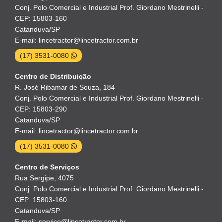
Conj. Polo Comercial e Industrial Prof. Giordano Mestrinelli -
CEP: 15803-160
Catanduva/SP
E-mail: lincetractor@lincetractor.com.br
(17) 3531-0080
Centro de Distribuição
R. José Ribamar de Souza, 184
Conj. Polo Comercial e Industrial Prof. Giordano Mestrinelli -
CEP: 15803-290
Catanduva/SP
E-mail: lincetractor@lincetractor.com.br
(17) 3531-0080
Centro de Serviços
Rua Sergipe, 4075
Conj. Polo Comercial e Industrial Prof. Giordano Mestrinelli -
CEP: 15803-160
Catanduva/SP
E-mail: servico@lincetractor.com.br