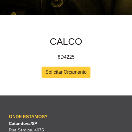
CALCO
8D4225
Solicitar Orçamento
ONDE ESTAMOS?
Catanduva/SP
Rua Sergipe, 4075