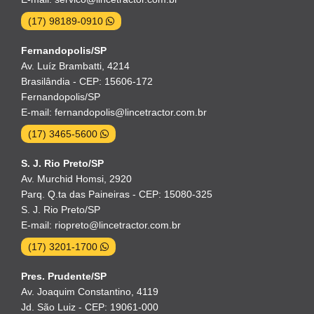
(17) 98189-0910
Fernandopolis/SP
Av. Luíz Brambatti, 4214
Brasilândia - CEP: 15606-172
Fernandopolis/SP
E-mail: fernandopolis@lincetractor.com.br
(17) 3465-5600
S. J. Rio Preto/SP
Av. Murchid Homsi, 2920
Parq. Q.ta das Paineiras - CEP: 15080-325
S. J. Rio Preto/SP
E-mail: riopreto@lincetractor.com.br
(17) 3201-1700
Pres. Prudente/SP
Av. Joaquim Constantino, 4119
Jd. São Luiz - CEP: 19061-000