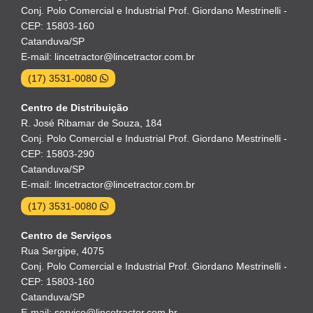
Conj. Polo Comercial e Industrial Prof. Giordano Mestrinelli -
CEP: 15803-160
Catanduva/SP
E-mail: lincetractor@lincetractor.com.br
(17) 3531-0080
Centro de Distribuição
R. José Ribamar de Souza, 184
Conj. Polo Comercial e Industrial Prof. Giordano Mestrinelli -
CEP: 15803-290
Catanduva/SP
E-mail: lincetractor@lincetractor.com.br
(17) 3531-0080
Centro de Serviços
Rua Sergipe, 4075
Conj. Polo Comercial e Industrial Prof. Giordano Mestrinelli -
CEP: 15803-160
Catanduva/SP
E-mail: servico@lincetractor.com.br