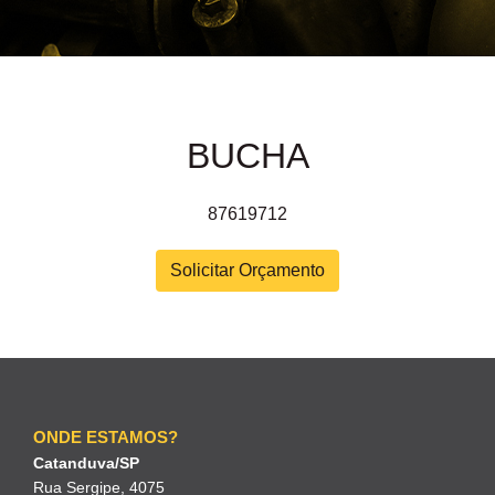
BUCHA
87619712
Solicitar Orçamento
ONDE ESTAMOS?
Catanduva/SP
Rua Sergipe, 4075