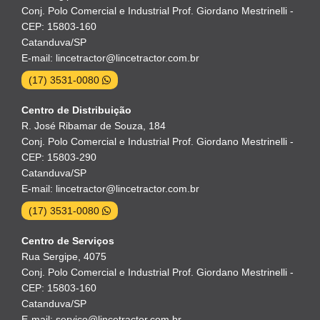
Conj. Polo Comercial e Industrial Prof. Giordano Mestrinelli -
CEP: 15803-160
Catanduva/SP
E-mail: lincetractor@lincetractor.com.br
(17) 3531-0080
Centro de Distribuição
R. José Ribamar de Souza, 184
Conj. Polo Comercial e Industrial Prof. Giordano Mestrinelli -
CEP: 15803-290
Catanduva/SP
E-mail: lincetractor@lincetractor.com.br
(17) 3531-0080
Centro de Serviços
Rua Sergipe, 4075
Conj. Polo Comercial e Industrial Prof. Giordano Mestrinelli -
CEP: 15803-160
Catanduva/SP
E-mail: servico@lincetractor.com.br