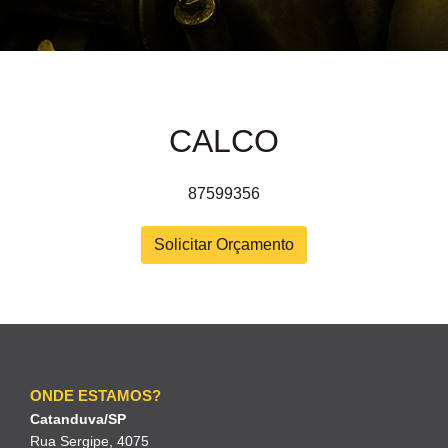
CALCO
87599356
Solicitar Orçamento
ONDE ESTAMOS?
Catanduva/SP
Rua Sergipe, 4075