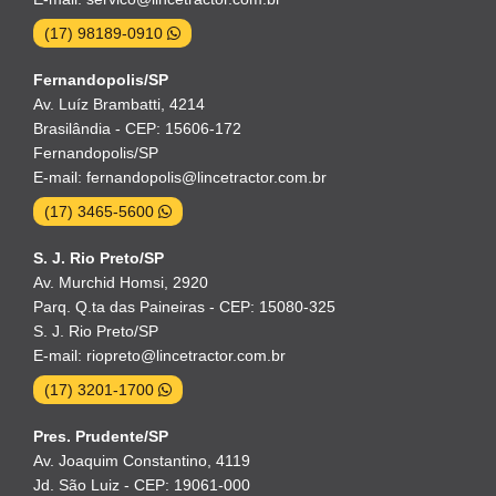
(17) 98189-0910
Fernandopolis/SP
Av. Luíz Brambatti, 4214
Brasilândia - CEP: 15606-172
Fernandopolis/SP
E-mail: fernandopolis@lincetractor.com.br
(17) 3465-5600
S. J. Rio Preto/SP
Av. Murchid Homsi, 2920
Parq. Q.ta das Paineiras - CEP: 15080-325
S. J. Rio Preto/SP
E-mail: riopreto@lincetractor.com.br
(17) 3201-1700
Pres. Prudente/SP
Av. Joaquim Constantino, 4119
Jd. São Luiz - CEP: 19061-000