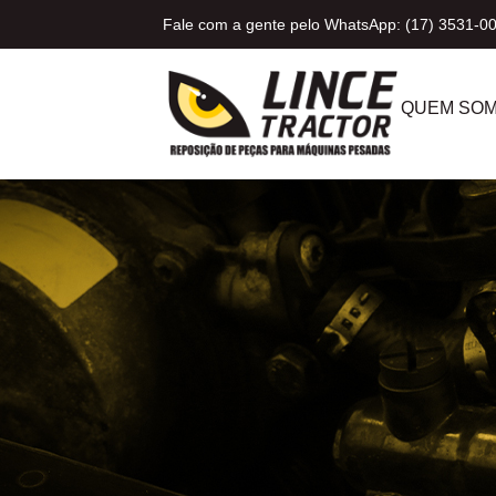
Fale com a gente pelo WhatsApp: (17) 3531-0
QUEM SO