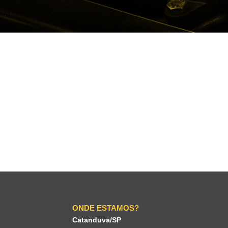
ONDE ESTAMOS?
Catanduva/SP