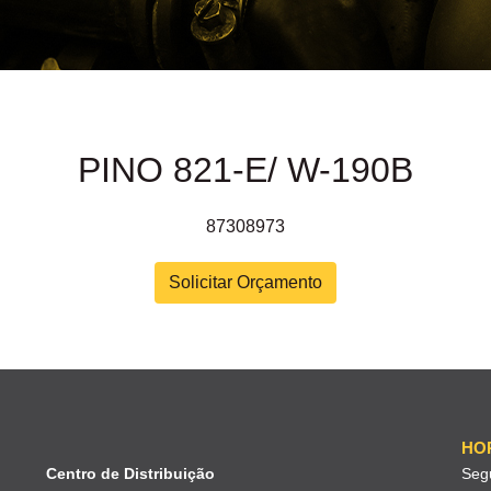
PINO 821-E/ W-190B
87308973
Solicitar Orçamento
HO
Centro de Distribuição
Seg