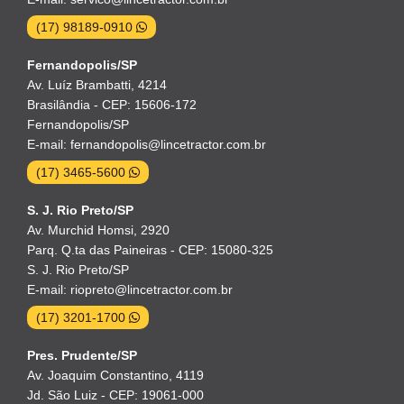
(17) 98189-0910
Fernandopolis/SP
Av. Luíz Brambatti, 4214
Brasilândia - CEP: 15606-172
Fernandopolis/SP
E-mail: fernandopolis@lincetractor.com.br
(17) 3465-5600
S. J. Rio Preto/SP
Av. Murchid Homsi, 2920
Parq. Q.ta das Paineiras - CEP: 15080-325
S. J. Rio Preto/SP
E-mail: riopreto@lincetractor.com.br
(17) 3201-1700
Pres. Prudente/SP
Av. Joaquim Constantino, 4119
Jd. São Luiz - CEP: 19061-000