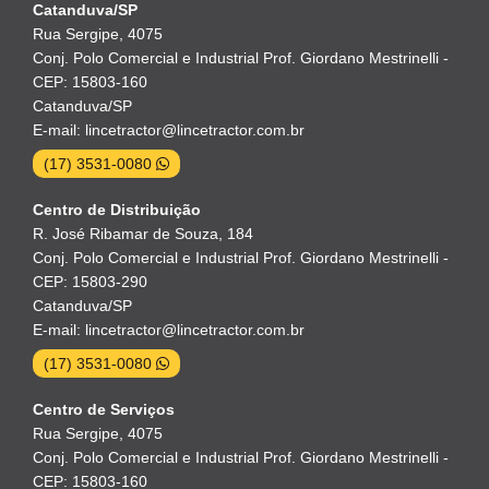
Catanduva/SP
Rua Sergipe, 4075
Conj. Polo Comercial e Industrial Prof. Giordano Mestrinelli -
CEP: 15803-160
Catanduva/SP
E-mail: lincetractor@lincetractor.com.br
(17) 3531-0080
Centro de Distribuição
R. José Ribamar de Souza, 184
Conj. Polo Comercial e Industrial Prof. Giordano Mestrinelli -
CEP: 15803-290
Catanduva/SP
E-mail: lincetractor@lincetractor.com.br
(17) 3531-0080
Centro de Serviços
Rua Sergipe, 4075
Conj. Polo Comercial e Industrial Prof. Giordano Mestrinelli -
CEP: 15803-160