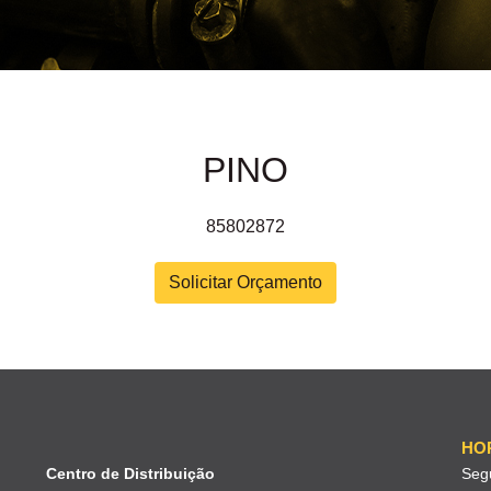
PINO
85802872
Solicitar Orçamento
HO
Centro de Distribuição
Seg