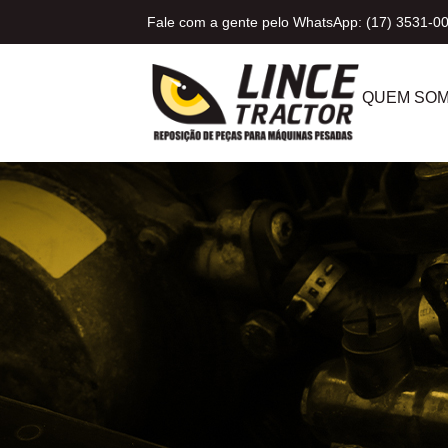
Fale com a gente pelo WhatsApp: (17) 3531-0
QUEM SO