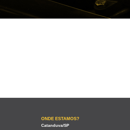
ONDE ESTAMOS?
Catanduva/SP