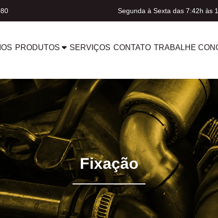
080
Segunda à Sexta das 7:42h às 
MOS
PRODUTOS
SERVIÇOS
CONTATO
TRABALHE CON
Fixação