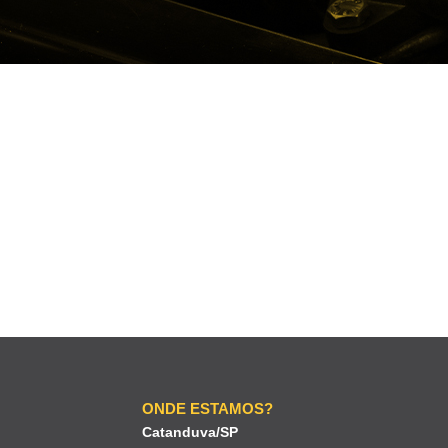
ONDE ESTAMOS?
Catanduva/SP