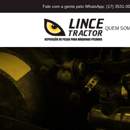
Fale com a gente pelo WhatsApp: (17) 3531-0
QUEM SO