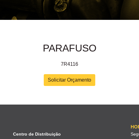
PARAFUSO
7R4116
Solicitar Orçamento
HO
Centro de Distribuição
Seg