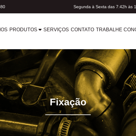
080
Segunda à Sexta das 7:42h às 
MOS
PRODUTOS
SERVIÇOS
CONTATO
TRABALHE CON
Fixação