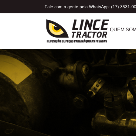
Fale com a gente pelo WhatsApp: (17) 3531-0
QUEM SO