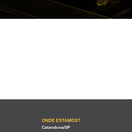
ONDE ESTAMOS?
Catanduva/SP