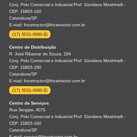
Conj. Polo Comercial e Industrial Prof. Giordano Mestrinelli -
CEP: 15803-160
Catanduva/SP
E-mail: lincetractor@lincetractor.com.br
(17) 3531-0080
Centro de Distribuição
R. José Ribamar de Souza, 184
Conj. Polo Comercial e Industrial Prof. Giordano Mestrinelli -
CEP: 15803-290
Catanduva/SP
E-mail: lincetractor@lincetractor.com.br
(17) 3531-0080
Centro de Serviços
Rua Sergipe, 4075
Conj. Polo Comercial e Industrial Prof. Giordano Mestrinelli -
CEP: 15803-160
Catanduva/SP
E-mail: servico@lincetractor.com.br