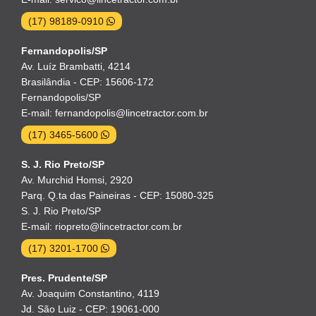
(17) 98189-0910
Fernandopolis/SP
Av. Luíz Brambatti, 4214
Brasilândia - CEP: 15606-172
Fernandopolis/SP
E-mail: fernandopolis@lincetractor.com.br
(17) 3465-5600
S. J. Rio Preto/SP
Av. Murchid Homsi, 2920
Parq. Q.ta das Paineiras - CEP: 15080-325
S. J. Rio Preto/SP
E-mail: riopreto@lincetractor.com.br
(17) 3201-1700
Pres. Prudente/SP
Av. Joaquim Constantino, 4119
Jd. São Luiz - CEP: 19061-000