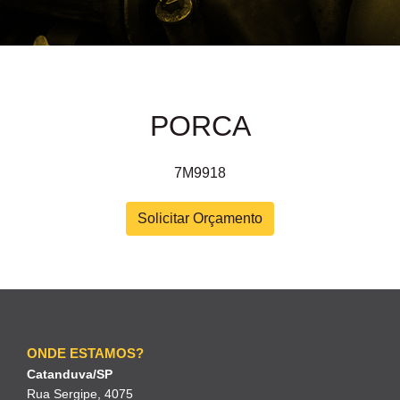
PORCA
7M9918
Solicitar Orçamento
ONDE ESTAMOS?
Catanduva/SP
Rua Sergipe, 4075