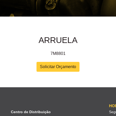
ARRUELA
7M8801
Solicitar Orçamento
HO
Centro de Distribuição
Seg