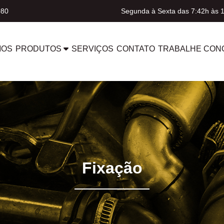
080
Segunda à Sexta das 7:42h às 
MOS
PRODUTOS
SERVIÇOS
CONTATO
TRABALHE CON
Fixação