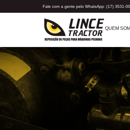
Fale com a gente pelo WhatsApp: (17) 3531-0
QUEM SO