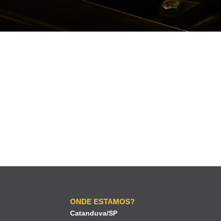
ONDE ESTAMOS?
Catanduva/SP