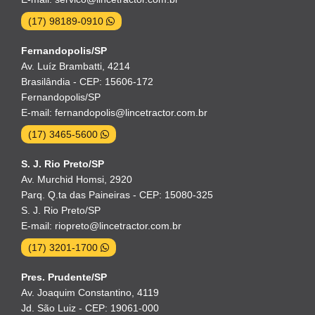
(17) 98189-0910
Fernandopolis/SP
Av. Luíz Brambatti, 4214
Brasilândia - CEP: 15606-172
Fernandopolis/SP
E-mail: fernandopolis@lincetractor.com.br
(17) 3465-5600
S. J. Rio Preto/SP
Av. Murchid Homsi, 2920
Parq. Q.ta das Paineiras - CEP: 15080-325
S. J. Rio Preto/SP
E-mail: riopreto@lincetractor.com.br
(17) 3201-1700
Pres. Prudente/SP
Av. Joaquim Constantino, 4119
Jd. São Luiz - CEP: 19061-000