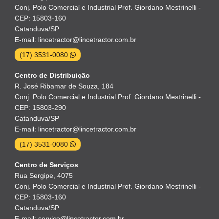
Conj. Polo Comercial e Industrial Prof. Giordano Mestrinelli -
CEP: 15803-160
Catanduva/SP
E-mail: lincetractor@lincetractor.com.br
(17) 3531-0080
Centro de Distribuição
R. José Ribamar de Souza, 184
Conj. Polo Comercial e Industrial Prof. Giordano Mestrinelli -
CEP: 15803-290
Catanduva/SP
E-mail: lincetractor@lincetractor.com.br
(17) 3531-0080
Centro de Serviços
Rua Sergipe, 4075
Conj. Polo Comercial e Industrial Prof. Giordano Mestrinelli -
CEP: 15803-160
Catanduva/SP
E-mail: servico@lincetractor.com.br