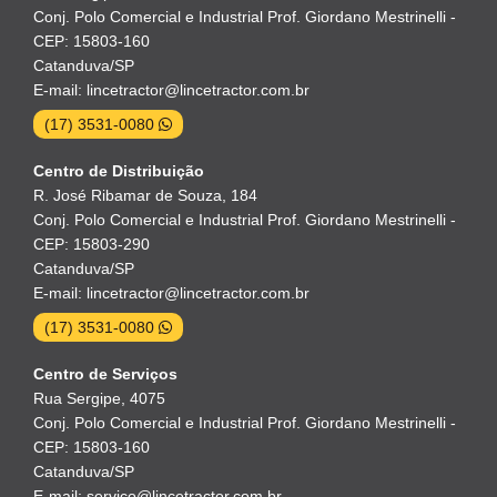
Conj. Polo Comercial e Industrial Prof. Giordano Mestrinelli -
CEP: 15803-160
Catanduva/SP
E-mail: lincetractor@lincetractor.com.br
(17) 3531-0080
Centro de Distribuição
R. José Ribamar de Souza, 184
Conj. Polo Comercial e Industrial Prof. Giordano Mestrinelli -
CEP: 15803-290
Catanduva/SP
E-mail: lincetractor@lincetractor.com.br
(17) 3531-0080
Centro de Serviços
Rua Sergipe, 4075
Conj. Polo Comercial e Industrial Prof. Giordano Mestrinelli -
CEP: 15803-160
Catanduva/SP
E-mail: servico@lincetractor.com.br