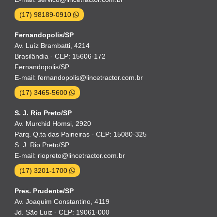
(17) 98189-0910
Fernandopolis/SP
Av. Luíz Brambatti, 4214
Brasilândia - CEP: 15606-172
Fernandopolis/SP
E-mail: fernandopolis@lincetractor.com.br
(17) 3465-5600
S. J. Rio Preto/SP
Av. Murchid Homsi, 2920
Parq. Q.ta das Paineiras - CEP: 15080-325
S. J. Rio Preto/SP
E-mail: riopreto@lincetractor.com.br
(17) 3201-1700
Pres. Prudente/SP
Av. Joaquim Constantino, 4119
Jd. São Luiz - CEP: 19061-000