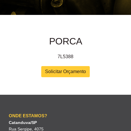
PORCA
7L5388
Solicitar Orçamento
ONDE ESTAMOS?
Catanduva/SP
Rua Sergipe, 4075