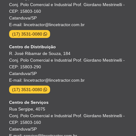
Conj. Polo Comercial e Industrial Prof. Giordano Mestrinelli -
CEP: 15803-160
Catanduva/SP
E-mail: lincetractor@lincetractor.com.br
(17) 3531-0080
Centro de Distribuição
R. José Ribamar de Souza, 184
Conj. Polo Comercial e Industrial Prof. Giordano Mestrinelli -
CEP: 15803-290
Catanduva/SP
E-mail: lincetractor@lincetractor.com.br
(17) 3531-0080
Centro de Serviços
Rua Sergipe, 4075
Conj. Polo Comercial e Industrial Prof. Giordano Mestrinelli -
CEP: 15803-160
Catanduva/SP
E-mail: servico@lincetractor.com.br