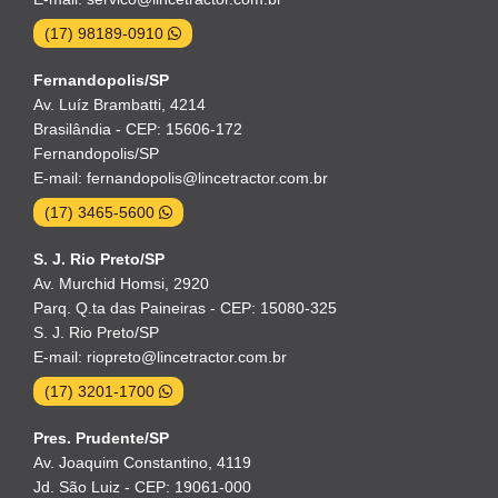
(17) 98189-0910
Fernandopolis/SP
Av. Luíz Brambatti, 4214
Brasilândia - CEP: 15606-172
Fernandopolis/SP
E-mail: fernandopolis@lincetractor.com.br
(17) 3465-5600
S. J. Rio Preto/SP
Av. Murchid Homsi, 2920
Parq. Q.ta das Paineiras - CEP: 15080-325
S. J. Rio Preto/SP
E-mail: riopreto@lincetractor.com.br
(17) 3201-1700
Pres. Prudente/SP
Av. Joaquim Constantino, 4119
Jd. São Luiz - CEP: 19061-000