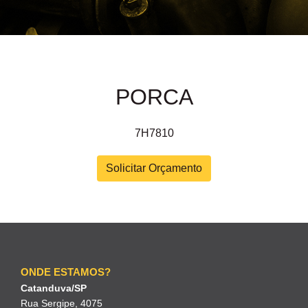
PORCA
7H7810
Solicitar Orçamento
ONDE ESTAMOS?
Catanduva/SP
Rua Sergipe, 4075