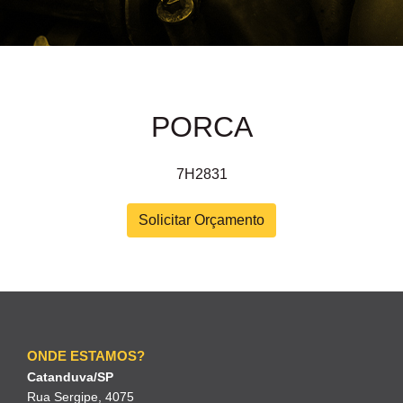
PORCA
7H2831
Solicitar Orçamento
ONDE ESTAMOS?
Catanduva/SP
Rua Sergipe, 4075