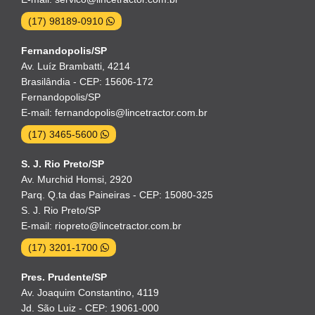
(17) 98189-0910
Fernandopolis/SP
Av. Luíz Brambatti, 4214
Brasilândia - CEP: 15606-172
Fernandopolis/SP
E-mail: fernandopolis@lincetractor.com.br
(17) 3465-5600
S. J. Rio Preto/SP
Av. Murchid Homsi, 2920
Parq. Q.ta das Paineiras - CEP: 15080-325
S. J. Rio Preto/SP
E-mail: riopreto@lincetractor.com.br
(17) 3201-1700
Pres. Prudente/SP
Av. Joaquim Constantino, 4119
Jd. São Luiz - CEP: 19061-000