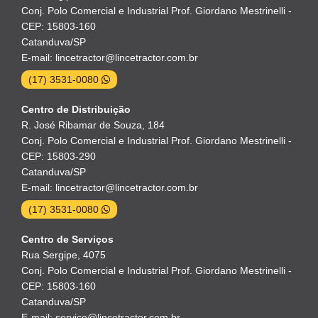
Conj. Polo Comercial e Industrial Prof. Giordano Mestrinelli -
CEP: 15803-160
Catanduva/SP
E-mail: lincetractor@lincetractor.com.br
(17) 3531-0080
Centro de Distribuição
R. José Ribamar de Souza, 184
Conj. Polo Comercial e Industrial Prof. Giordano Mestrinelli -
CEP: 15803-290
Catanduva/SP
E-mail: lincetractor@lincetractor.com.br
(17) 3531-0080
Centro de Serviços
Rua Sergipe, 4075
Conj. Polo Comercial e Industrial Prof. Giordano Mestrinelli -
CEP: 15803-160
Catanduva/SP
E-mail: servico@lincetractor.com.br