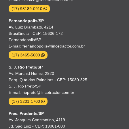
(17) 98189-0910
Fernandopolis/SP
Av. Luíz Brambatti, 4214
Brasilândia - CEP: 15606-172
Fernandopolis/SP
E-mail: fernandopolis@lincetractor.com.br
(17) 3465-5600
S. J. Rio Preto/SP
Av. Murchid Homsi, 2920
Parq. Q.ta das Paineiras - CEP: 15080-325
S. J. Rio Preto/SP
E-mail: riopreto@lincetractor.com.br
(17) 3201-1700
Pres. Prudente/SP
Av. Joaquim Constantino, 4119
Jd. São Luiz - CEP: 19061-000