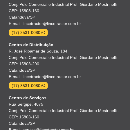
Conj. Polo Comercial e Industrial Prof. Giordano Mestrinelli -
CEP: 15803-160
Catanduva/SP
E-mail: lincetractor@lincetractor.com.br
(17) 3531-0080
Centro de Distribuição
R. José Ribamar de Souza, 184
Conj. Polo Comercial e Industrial Prof. Giordano Mestrinelli -
CEP: 15803-290
Catanduva/SP
E-mail: lincetractor@lincetractor.com.br
(17) 3531-0080
Centro de Serviços
Rua Sergipe, 4075
Conj. Polo Comercial e Industrial Prof. Giordano Mestrinelli -
CEP: 15803-160
Catanduva/SP
E-mail: servico@lincetractor.com.br