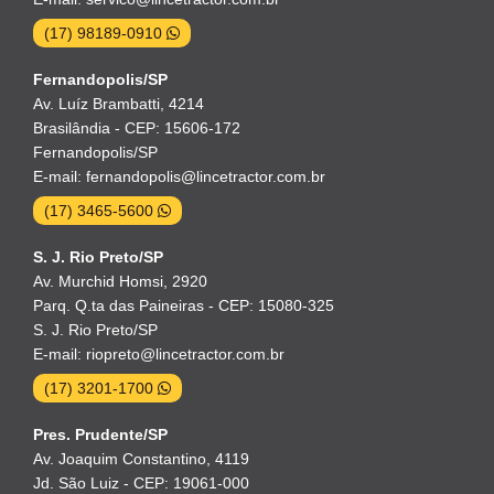
(17) 98189-0910
Fernandopolis/SP
Av. Luíz Brambatti, 4214
Brasilândia - CEP: 15606-172
Fernandopolis/SP
E-mail: fernandopolis@lincetractor.com.br
(17) 3465-5600
S. J. Rio Preto/SP
Av. Murchid Homsi, 2920
Parq. Q.ta das Paineiras - CEP: 15080-325
S. J. Rio Preto/SP
E-mail: riopreto@lincetractor.com.br
(17) 3201-1700
Pres. Prudente/SP
Av. Joaquim Constantino, 4119
Jd. São Luiz - CEP: 19061-000