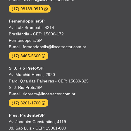
(17) 98189-0910
Fernandopolis/SP
Av. Luíz Brambatti, 4214
Brasilândia - CEP: 15606-172
Fernandopolis/SP
E-mail: fernandopolis@lincetractor.com.br
(17) 3465-5600
S. J. Rio Preto/SP
Av. Murchid Homsi, 2920
Parq. Q.ta das Paineiras - CEP: 15080-325
S. J. Rio Preto/SP
E-mail: riopreto@lincetractor.com.br
(17) 3201-1700
Pres. Prudente/SP
Av. Joaquim Constantino, 4119
Jd. São Luiz - CEP: 19061-000