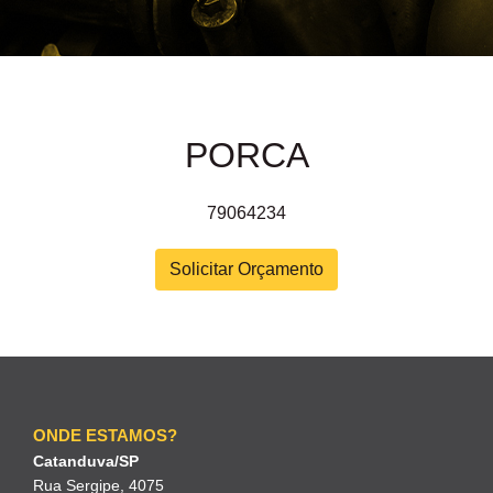
PORCA
79064234
Solicitar Orçamento
ONDE ESTAMOS?
Catanduva/SP
Rua Sergipe, 4075