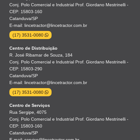
Conj. Polo Comercial e Industrial Prof. Giordano Mestrinelli -
CEP: 15803-160
Catanduva/SP
E-mail: lincetractor@lincetractor.com.br
(17) 3531-0080
Centro de Distribuição
R. José Ribamar de Souza, 184
Conj. Polo Comercial e Industrial Prof. Giordano Mestrinelli -
CEP: 15803-290
Catanduva/SP
E-mail: lincetractor@lincetractor.com.br
(17) 3531-0080
Centro de Serviços
Rua Sergipe, 4075
Conj. Polo Comercial e Industrial Prof. Giordano Mestrinelli -
CEP: 15803-160
Catanduva/SP
E-mail: servico@lincetractor.com.br