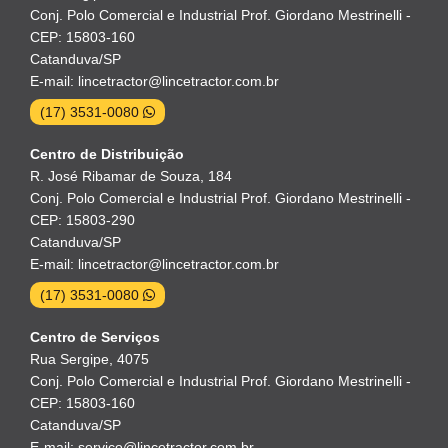
Conj. Polo Comercial e Industrial Prof. Giordano Mestrinelli -
CEP: 15803-160
Catanduva/SP
E-mail: lincetractor@lincetractor.com.br
(17) 3531-0080
Centro de Distribuição
R. José Ribamar de Souza, 184
Conj. Polo Comercial e Industrial Prof. Giordano Mestrinelli -
CEP: 15803-290
Catanduva/SP
E-mail: lincetractor@lincetractor.com.br
(17) 3531-0080
Centro de Serviços
Rua Sergipe, 4075
Conj. Polo Comercial e Industrial Prof. Giordano Mestrinelli -
CEP: 15803-160
Catanduva/SP
E-mail: servico@lincetractor.com.br