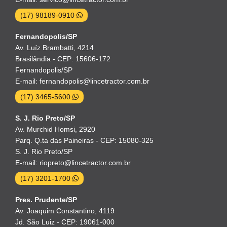
(17) 98189-0910
Fernandopolis/SP
Av. Luíz Brambatti, 4214
Brasilândia - CEP: 15606-172
Fernandopolis/SP
E-mail: fernandopolis@lincetractor.com.br
(17) 3465-5600
S. J. Rio Preto/SP
Av. Murchid Homsi, 2920
Parq. Q.ta das Paineiras - CEP: 15080-325
S. J. Rio Preto/SP
E-mail: riopreto@lincetractor.com.br
(17) 3201-1700
Pres. Prudente/SP
Av. Joaquim Constantino, 4119
Jd. São Luiz - CEP: 19061-000