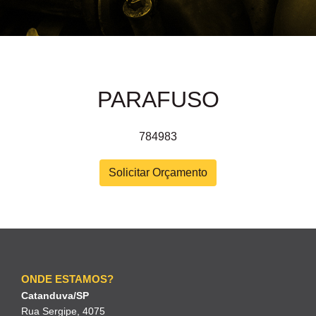
PARAFUSO
784983
Solicitar Orçamento
ONDE ESTAMOS?
Catanduva/SP
Rua Sergipe, 4075