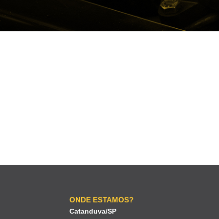
ONDE ESTAMOS?
Catanduva/SP