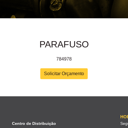
PARAFUSO
784978
Solicitar Orçamento
HO
Centro de Distribuição
Seg