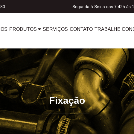
080
Segunda à Sexta das 7:42h às 
MOS
PRODUTOS
SERVIÇOS
CONTATO
TRABALHE CON
Fixação