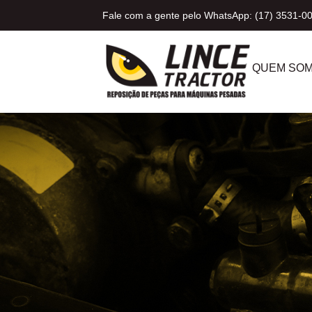
Fale com a gente pelo WhatsApp: (17) 3531-0
QUEM SO