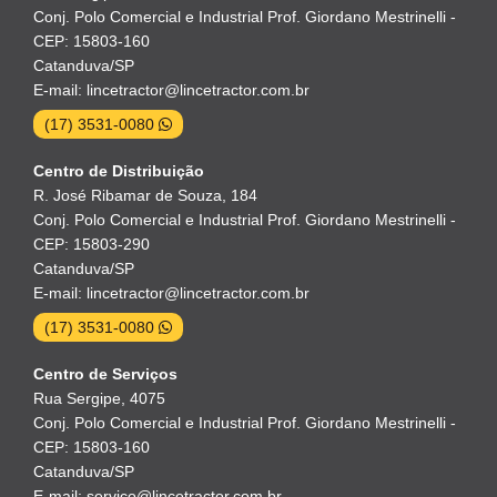
Conj. Polo Comercial e Industrial Prof. Giordano Mestrinelli -
CEP: 15803-160
Catanduva/SP
E-mail: lincetractor@lincetractor.com.br
(17) 3531-0080
Centro de Distribuição
R. José Ribamar de Souza, 184
Conj. Polo Comercial e Industrial Prof. Giordano Mestrinelli -
CEP: 15803-290
Catanduva/SP
E-mail: lincetractor@lincetractor.com.br
(17) 3531-0080
Centro de Serviços
Rua Sergipe, 4075
Conj. Polo Comercial e Industrial Prof. Giordano Mestrinelli -
CEP: 15803-160
Catanduva/SP
E-mail: servico@lincetractor.com.br