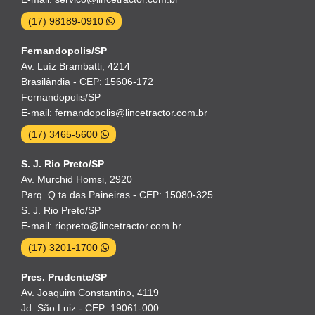
(17) 98189-0910
Fernandopolis/SP
Av. Luíz Brambatti, 4214
Brasilândia - CEP: 15606-172
Fernandopolis/SP
E-mail: fernandopolis@lincetractor.com.br
(17) 3465-5600
S. J. Rio Preto/SP
Av. Murchid Homsi, 2920
Parq. Q.ta das Paineiras - CEP: 15080-325
S. J. Rio Preto/SP
E-mail: riopreto@lincetractor.com.br
(17) 3201-1700
Pres. Prudente/SP
Av. Joaquim Constantino, 4119
Jd. São Luiz - CEP: 19061-000