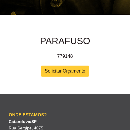
PARAFUSO
779148
Solicitar Orçamento
ONDE ESTAMOS?
Catanduva/SP
Rua Sergipe, 4075