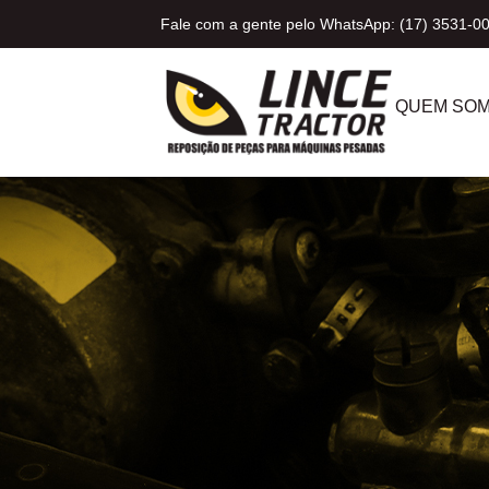
Fale com a gente pelo WhatsApp: (17) 3531-0
QUEM SO