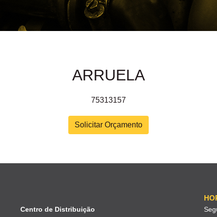
ARRUELA
75313157
Solicitar Orçamento
HO
Centro de Distribuição
Seg