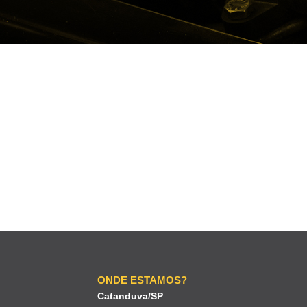
ONDE ESTAMOS?
Catanduva/SP