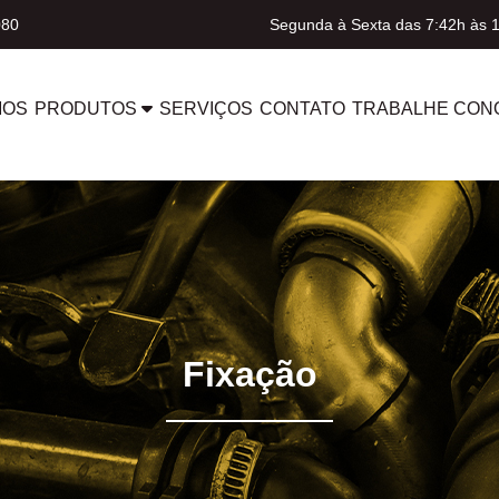
080
Segunda à Sexta das 7:42h às 
MOS
PRODUTOS
SERVIÇOS
CONTATO
TRABALHE CON
Fixação