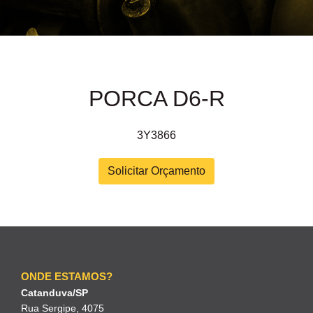
PORCA D6-R
3Y3866
Solicitar Orçamento
ONDE ESTAMOS?
Catanduva/SP
Rua Sergipe, 4075