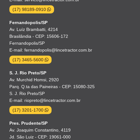
(17) 98189-0910
Fernandopolis/SP
Av. Luíz Brambatti, 4214
Brasilândia - CEP: 15606-172
Fernandopolis/SP
E-mail: fernandopolis@lincetractor.com.br
(17) 3465-5600
S. J. Rio Preto/SP
Av. Murchid Homsi, 2920
Parq. Q.ta das Paineiras - CEP: 15080-325
S. J. Rio Preto/SP
E-mail: riopreto@lincetractor.com.br
(17) 3201-1700
Pres. Prudente/SP
Av. Joaquim Constantino, 4119
Jd. São Luiz - CEP: 19061-000