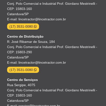
Conj. Polo Comercial e Industrial Prof. Giordano Mestrinelli -
CEP: 15803-160
Catanduva/SP
E-mail: lincetractor@lincetractor.com.br
(17) 3531-0080
Centro de Distribuição
R. José Ribamar de Souza, 184
Conj. Polo Comercial e Industrial Prof. Giordano Mestrinelli -
CEP: 15803-290
Catanduva/SP
E-mail: lincetractor@lincetractor.com.br
(17) 3531-0080
Centro de Serviços
Rua Sergipe, 4075
Conj. Polo Comercial e Industrial Prof. Giordano Mestrinelli -
CEP: 15803-160
Catanduva/SP
E-mail: servico@lincetractor.com.br