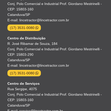
Conj. Polo Comercial e Industrial Prof. Giordano Mestrinelli -
CEP: 15803-160
Catanduva/SP
E-mail: lincetractor@lincetractor.com.br
(17) 3531-0080
Centro de Distribuição
R. José Ribamar de Souza, 184
Conj. Polo Comercial e Industrial Prof. Giordano Mestrinelli -
CEP: 15803-290
Catanduva/SP
E-mail: lincetractor@lincetractor.com.br
(17) 3531-0080
Centro de Serviços
Rua Sergipe, 4075
Conj. Polo Comercial e Industrial Prof. Giordano Mestrinelli -
CEP: 15803-160
Catanduva/SP
E-mail: servico@lincetractor.com.br