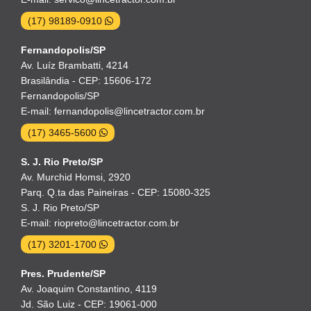
(17) 98189-0910
Fernandopolis/SP
Av. Luíz Brambatti, 4214
Brasilândia - CEP: 15606-172
Fernandopolis/SP
E-mail: fernandopolis@lincetractor.com.br
(17) 3465-5600
S. J. Rio Preto/SP
Av. Murchid Homsi, 2920
Parq. Q.ta das Paineiras - CEP: 15080-325
S. J. Rio Preto/SP
E-mail: riopreto@lincetractor.com.br
(17) 3201-1700
Pres. Prudente/SP
Av. Joaquim Constantino, 4119
Jd. São Luiz - CEP: 19061-000