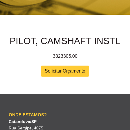
PILOT, CAMSHAFT INSTL
3823305.00
Solicitar Orçamento
ONDE ESTAMOS?
Catanduva/SP
Rua Sergipe, 4075