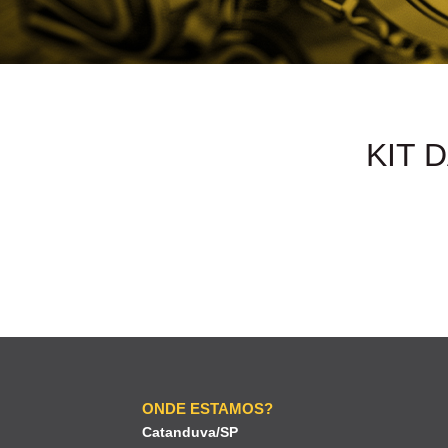
KIT 
ONDE ESTAMOS?
Catanduva/SP