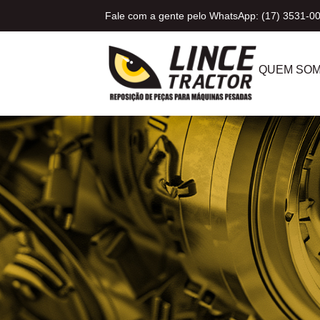
Fale com a gente pelo WhatsApp: (17) 3531-0
QUEM SO