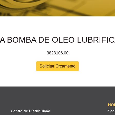
DA BOMBA DE OLEO LUBRIFI
3823106.00
Solicitar Orçamento
HO
Centro de Distribuição
Seg