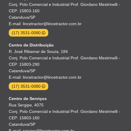
Conj. Polo Comercial e Industrial Prof. Giordano Mestrinelli -
CEP: 15803-160
Catanduva/SP
E-mail: lincetractor@lincetractor.com.br
(17) 3531-0080
Centro de Distribuição
R. José Ribamar de Souza, 184
Conj. Polo Comercial e Industrial Prof. Giordano Mestrinelli -
CEP: 15803-290
Catanduva/SP
E-mail: lincetractor@lincetractor.com.br
(17) 3531-0080
Centro de Serviços
Rua Sergipe, 4075
Conj. Polo Comercial e Industrial Prof. Giordano Mestrinelli -
CEP: 15803-160
Catanduva/SP
E-mail: servico@lincetractor.com.br