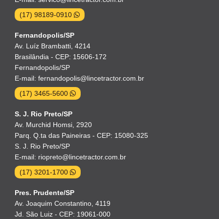
(17) 98189-0910
Fernandopolis/SP
Av. Luíz Brambatti, 4214
Brasilândia - CEP: 15606-172
Fernandopolis/SP
E-mail: fernandopolis@lincetractor.com.br
(17) 3465-5600
S. J. Rio Preto/SP
Av. Murchid Homsi, 2920
Parq. Q.ta das Paineiras - CEP: 15080-325
S. J. Rio Preto/SP
E-mail: riopreto@lincetractor.com.br
(17) 3201-1700
Pres. Prudente/SP
Av. Joaquim Constantino, 4119
Jd. São Luiz - CEP: 19061-000