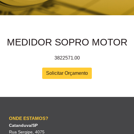
MEDIDOR SOPRO MOTOR
3822571.00
Solicitar Orçamento
ONDE ESTAMOS?
Catanduva/SP
Rua Sergipe, 4075