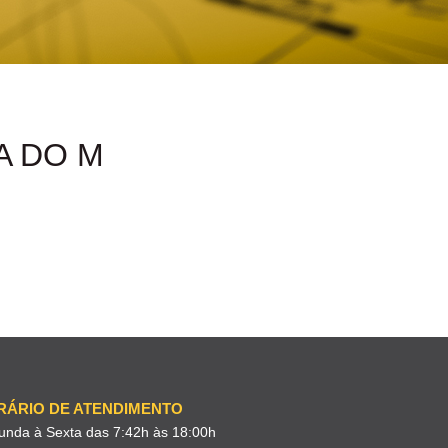
A DO M
RÁRIO DE ATENDIMENTO
unda à Sexta das 7:42h às 18:00h