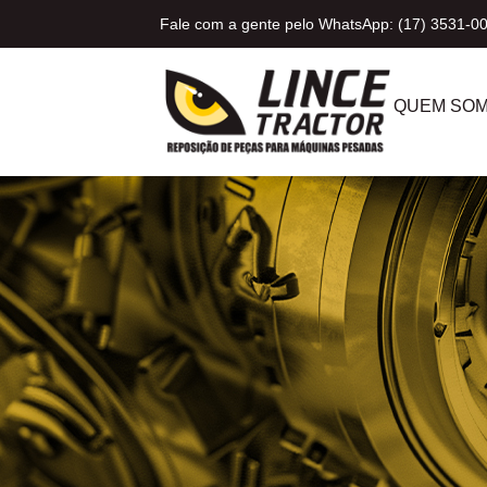
Fale com a gente pelo WhatsApp: (17) 3531-0
QUEM SO