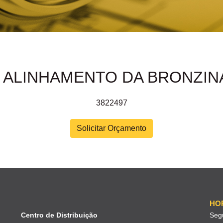
E ALINHAMENTO DA BRONZIN
3822497
Solicitar Orçamento
HO
Centro de Distribuição
Seg