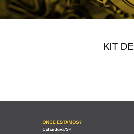
KIT D
ONDE ESTAMOS?
Catanduva/SP