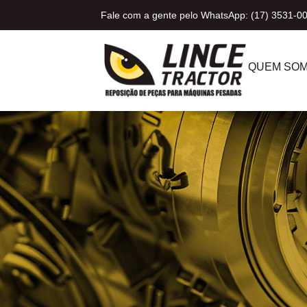
Fale com a gente pelo WhatsApp: (17) 3531-0
QUEM SO