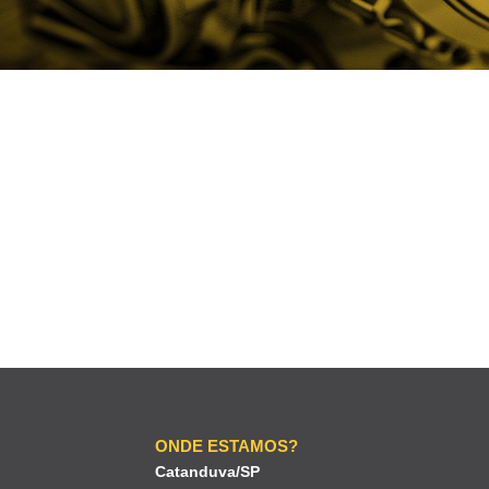
ONDE ESTAMOS?
Catanduva/SP