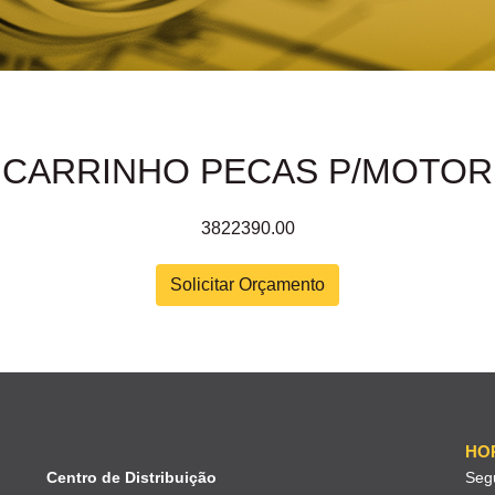
CARRINHO PECAS P/MOTOR
3822390.00
Solicitar Orçamento
HO
Centro de Distribuição
Seg