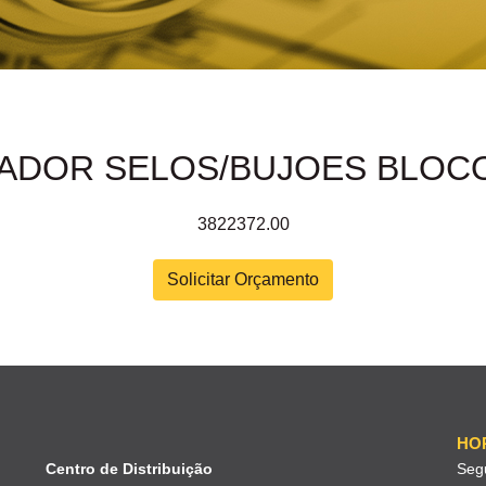
LADOR SELOS/BUJOES BLOCO
3822372.00
Solicitar Orçamento
HO
Centro de Distribuição
Seg