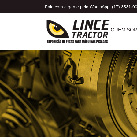
Fale com a gente pelo WhatsApp: (17) 3531-0
QUEM SO