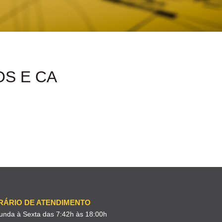
S E CA
RÁRIO DE ATENDIMENTO
unda à Sexta das 7:42h às 18:00h