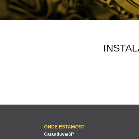
INSTA
ONDE ESTAMOS?
Catanduva/SP