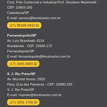
Conj. Polo Comercial e Industrial Prof. Giordano Mestrinelli -
CEP: 15803-160
Catanduva/SP
E-mail: servico@lincetractor.com.br
(17) 98189-0910
Fernandopolis/SP
Av. Luíz Brambatti, 4214
Brasilândia - CEP: 15606-172
Fernandopolis/SP
E-mail: fernandopolis@lincetractor.com.br
(17) 3465-5600
S. J. Rio Preto/SP
Av. Murchid Homsi, 2920
Parq. Q.ta das Paineiras - CEP: 15080-325
S. J. Rio Preto/SP
E-mail: riopreto@lincetractor.com.br
(17) 3201-1700