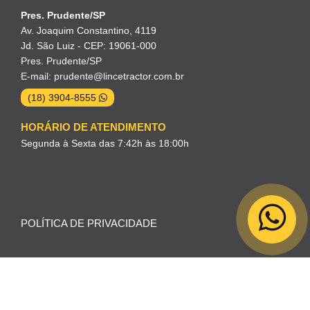
Pres. Prudente/SP
Av. Joaquim Constantino, 4119
Jd. São Luiz - CEP: 19061-000
Pres. Prudente/SP
E-mail: prudente@lincetractor.com.br
(18) 3904-8555
HORÁRIO DE ATENDIMENTO
Segunda à Sexta das 7:42h às 18:00h
POLÍTICA DE PRIVACIDADE
Todos os direitos reservados a Lincetractor © Copyright 2024 -
Controle sua privacidade
2026 - Desenvolvido por
Carbon Web