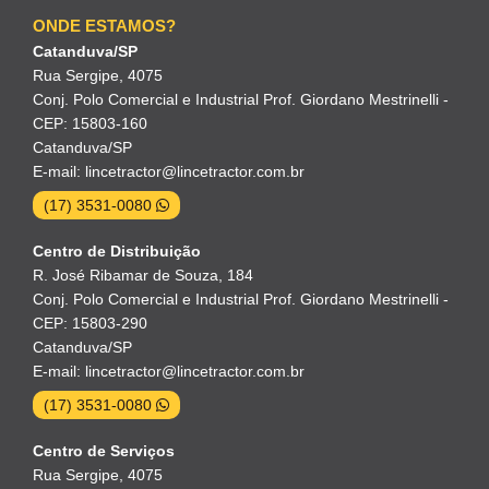
ONDE ESTAMOS?
Catanduva/SP
Rua Sergipe, 4075
Conj. Polo Comercial e Industrial Prof. Giordano Mestrinelli -
CEP: 15803-160
Catanduva/SP
E-mail: lincetractor@lincetractor.com.br
(17) 3531-0080
Centro de Distribuição
R. José Ribamar de Souza, 184
Conj. Polo Comercial e Industrial Prof. Giordano Mestrinelli -
CEP: 15803-290
Catanduva/SP
E-mail: lincetractor@lincetractor.com.br
(17) 3531-0080
Centro de Serviços
Rua Sergipe, 4075