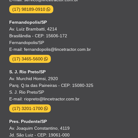
(17) 98189-0910
Fernandopolis/SP
Av. Luíz Brambatti, 4214
Brasilândia - CEP: 15606-172
Fernandopolis/SP
E-mail: fernandopolis@lincetractor.com.br
(17) 3465-5600
S. J. Rio Preto/SP
Av. Murchid Homsi, 2920
Parq. Q.ta das Paineiras - CEP: 15080-325
S. J. Rio Preto/SP
E-mail: riopreto@lincetractor.com.br
(17) 3201-1700
Pres. Prudente/SP
Av. Joaquim Constantino, 4119
Jd. São Luiz - CEP: 19061-000