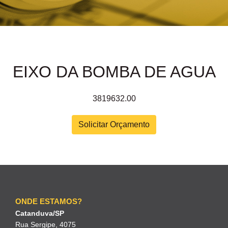
EIXO DA BOMBA DE AGUA
3819632.00
Solicitar Orçamento
ONDE ESTAMOS?
Catanduva/SP
Rua Sergipe, 4075