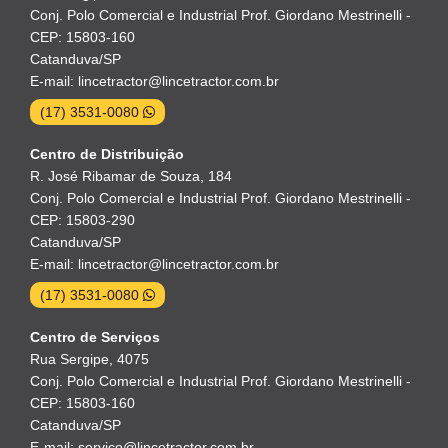
Conj. Polo Comercial e Industrial Prof. Giordano Mestrinelli -
CEP: 15803-160
Catanduva/SP
E-mail: lincetractor@lincetractor.com.br
(17) 3531-0080
Centro de Distribuição
R. José Ribamar de Souza, 184
Conj. Polo Comercial e Industrial Prof. Giordano Mestrinelli -
CEP: 15803-290
Catanduva/SP
E-mail: lincetractor@lincetractor.com.br
(17) 3531-0080
Centro de Serviços
Rua Sergipe, 4075
Conj. Polo Comercial e Industrial Prof. Giordano Mestrinelli -
CEP: 15803-160
Catanduva/SP
E-mail: servico@lincetractor.com.br