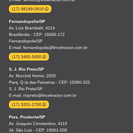
(17) 98189-0910
Fernandopolis/SP
Av. Luíz Brambatti, 4214
Brasilândia - CEP: 15606-172
Fernandopolis/SP
E-mail: fernandopolis@lincetractor.com.br
(17) 3465-5600
S. J. Rio Preto/SP
Av. Murchid Homsi, 2920
Parq. Q.ta das Paineiras - CEP: 15080-325
S. J. Rio Preto/SP
E-mail: riopreto@lincetractor.com.br
(17) 3201-1700
Pres. Prudente/SP
Av. Joaquim Constantino, 4119
Jd. São Luiz - CEP: 19061-000