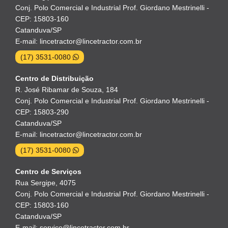
Conj. Polo Comercial e Industrial Prof. Giordano Mestrinelli -
CEP: 15803-160
Catanduva/SP
E-mail: lincetractor@lincetractor.com.br
(17) 3531-0080
Centro de Distribuição
R. José Ribamar de Souza, 184
Conj. Polo Comercial e Industrial Prof. Giordano Mestrinelli -
CEP: 15803-290
Catanduva/SP
E-mail: lincetractor@lincetractor.com.br
(17) 3531-0080
Centro de Serviços
Rua Sergipe, 4075
Conj. Polo Comercial e Industrial Prof. Giordano Mestrinelli -
CEP: 15803-160
Catanduva/SP
E-mail: servico@lincetractor.com.br