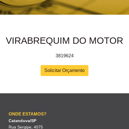
VIRABREQUIM DO MOTOR
3819624
Solicitar Orçamento
ONDE ESTAMOS?
Catanduva/SP
Rua Sergipe, 4075