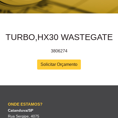
TURBO,HX30 WASTEGATE
3806274
Solicitar Orçamento
ONDE ESTAMOS?
Catanduva/SP
Rua Sergipe, 4075