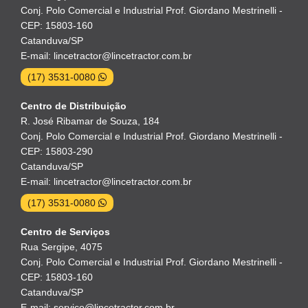
Conj. Polo Comercial e Industrial Prof. Giordano Mestrinelli -
CEP: 15803-160
Catanduva/SP
E-mail: lincetractor@lincetractor.com.br
(17) 3531-0080
Centro de Distribuição
R. José Ribamar de Souza, 184
Conj. Polo Comercial e Industrial Prof. Giordano Mestrinelli -
CEP: 15803-290
Catanduva/SP
E-mail: lincetractor@lincetractor.com.br
(17) 3531-0080
Centro de Serviços
Rua Sergipe, 4075
Conj. Polo Comercial e Industrial Prof. Giordano Mestrinelli -
CEP: 15803-160
Catanduva/SP
E-mail: servico@lincetractor.com.br