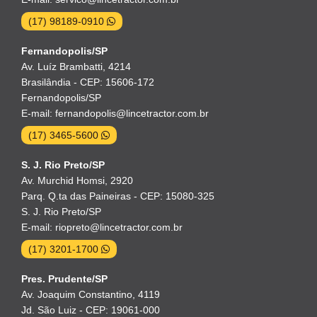
(17) 98189-0910
Fernandopolis/SP
Av. Luíz Brambatti, 4214
Brasilândia - CEP: 15606-172
Fernandopolis/SP
E-mail: fernandopolis@lincetractor.com.br
(17) 3465-5600
S. J. Rio Preto/SP
Av. Murchid Homsi, 2920
Parq. Q.ta das Paineiras - CEP: 15080-325
S. J. Rio Preto/SP
E-mail: riopreto@lincetractor.com.br
(17) 3201-1700
Pres. Prudente/SP
Av. Joaquim Constantino, 4119
Jd. São Luiz - CEP: 19061-000