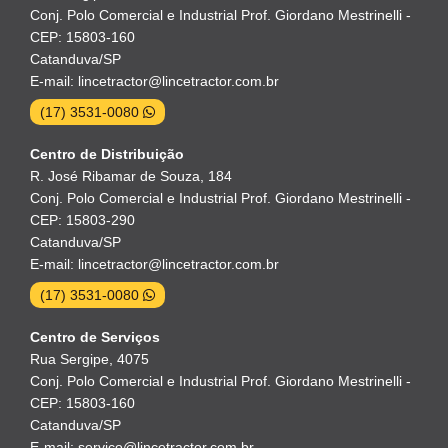
Conj. Polo Comercial e Industrial Prof. Giordano Mestrinelli -
CEP: 15803-160
Catanduva/SP
E-mail: lincetractor@lincetractor.com.br
(17) 3531-0080
Centro de Distribuição
R. José Ribamar de Souza, 184
Conj. Polo Comercial e Industrial Prof. Giordano Mestrinelli -
CEP: 15803-290
Catanduva/SP
E-mail: lincetractor@lincetractor.com.br
(17) 3531-0080
Centro de Serviços
Rua Sergipe, 4075
Conj. Polo Comercial e Industrial Prof. Giordano Mestrinelli -
CEP: 15803-160
Catanduva/SP
E-mail: servico@lincetractor.com.br