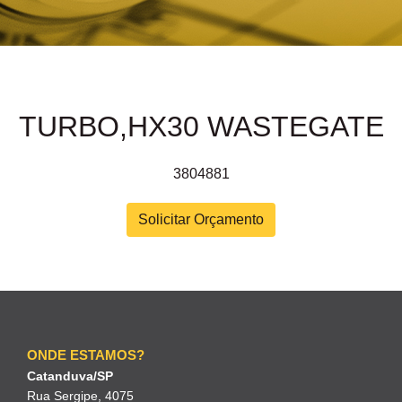
TURBO,HX30 WASTEGATE
3804881
Solicitar Orçamento
ONDE ESTAMOS?
Catanduva/SP
Rua Sergipe, 4075