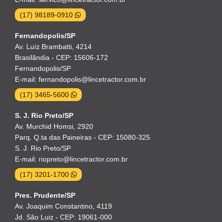
(17) 98189-0910
Fernandopolis/SP
Av. Luíz Brambatti, 4214
Brasilândia - CEP: 15606-172
Fernandopolis/SP
E-mail: fernandopolis@lincetractor.com.br
(17) 3465-5600
S. J. Rio Preto/SP
Av. Murchid Homsi, 2920
Parq. Q.ta das Paineiras - CEP: 15080-325
S. J. Rio Preto/SP
E-mail: riopreto@lincetractor.com.br
(17) 3201-1700
Pres. Prudente/SP
Av. Joaquim Constantino, 4119
Jd. São Luiz - CEP: 19061-000