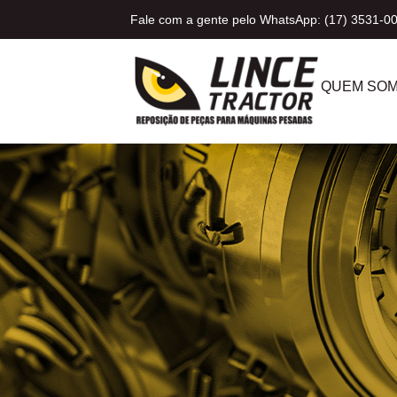
Fale com a gente pelo WhatsApp: (17) 3531-0
QUEM SO