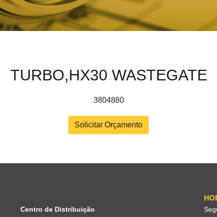
TURBO,HX30 WASTEGATE
3804880
Solicitar Orçamento
HO
Centro de Distribuição
Seg