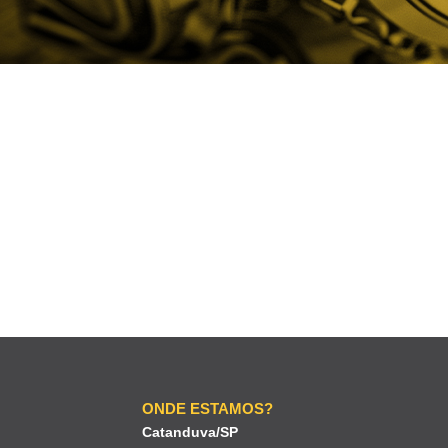
ONDE ESTAMOS?
Catanduva/SP