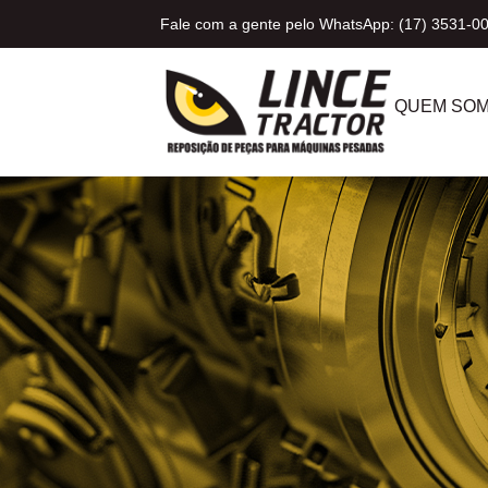
Fale com a gente pelo WhatsApp: (17) 3531-0
QUEM SO