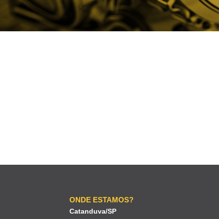
ONDE ESTAMOS?
Catanduva/SP