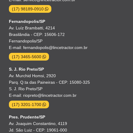
(17) 98189-0910
Fernandopolis/SP
Av. Luíz Brambatti, 4214
Brasilândia - CEP: 15606-172
Fernandopolis/SP
E-mail: fernandopolis@lincetractor.com.br
(17) 3465-5600
S. J. Rio Preto/SP
Av. Murchid Homsi, 2920
Parq. Q.ta das Paineiras - CEP: 15080-325
S. J. Rio Preto/SP
E-mail: riopreto@lincetractor.com.br
(17) 3201-1700
Pres. Prudente/SP
Av. Joaquim Constantino, 4119
Jd. São Luiz - CEP: 19061-000