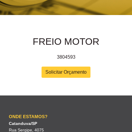
FREIO MOTOR
3804593
Solicitar Orçamento
ONDE ESTAMOS?
Catanduva/SP
Rua Sergipe, 4075