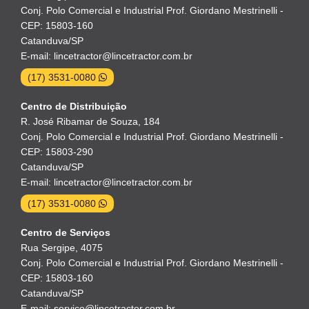
Conj. Polo Comercial e Industrial Prof. Giordano Mestrinelli -
CEP: 15803-160
Catanduva/SP
E-mail: lincetractor@lincetractor.com.br
(17) 3531-0080
Centro de Distribuição
R. José Ribamar de Souza, 184
Conj. Polo Comercial e Industrial Prof. Giordano Mestrinelli -
CEP: 15803-290
Catanduva/SP
E-mail: lincetractor@lincetractor.com.br
(17) 3531-0080
Centro de Serviços
Rua Sergipe, 4075
Conj. Polo Comercial e Industrial Prof. Giordano Mestrinelli -
CEP: 15803-160
Catanduva/SP
E-mail: servico@lincetractor.com.br