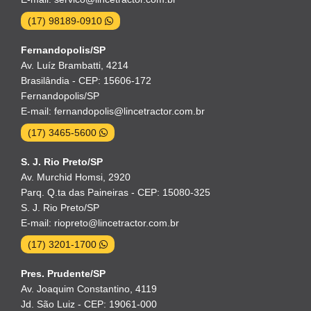
(17) 98189-0910
Fernandopolis/SP
Av. Luíz Brambatti, 4214
Brasilândia - CEP: 15606-172
Fernandopolis/SP
E-mail: fernandopolis@lincetractor.com.br
(17) 3465-5600
S. J. Rio Preto/SP
Av. Murchid Homsi, 2920
Parq. Q.ta das Paineiras - CEP: 15080-325
S. J. Rio Preto/SP
E-mail: riopreto@lincetractor.com.br
(17) 3201-1700
Pres. Prudente/SP
Av. Joaquim Constantino, 4119
Jd. São Luiz - CEP: 19061-000