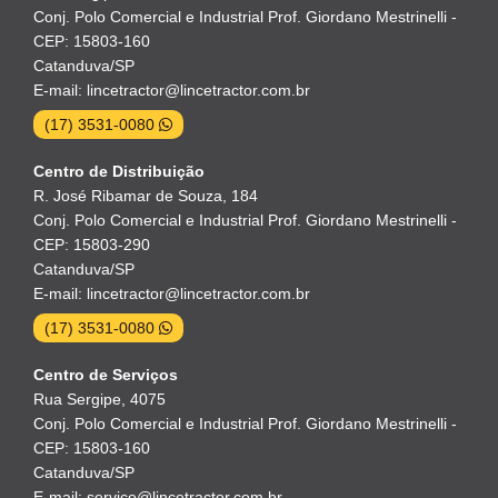
Conj. Polo Comercial e Industrial Prof. Giordano Mestrinelli -
CEP: 15803-160
Catanduva/SP
E-mail: lincetractor@lincetractor.com.br
(17) 3531-0080
Centro de Distribuição
R. José Ribamar de Souza, 184
Conj. Polo Comercial e Industrial Prof. Giordano Mestrinelli -
CEP: 15803-290
Catanduva/SP
E-mail: lincetractor@lincetractor.com.br
(17) 3531-0080
Centro de Serviços
Rua Sergipe, 4075
Conj. Polo Comercial e Industrial Prof. Giordano Mestrinelli -
CEP: 15803-160
Catanduva/SP
E-mail: servico@lincetractor.com.br