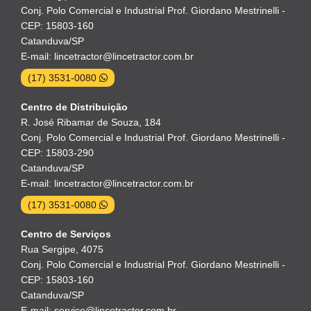
Conj. Polo Comercial e Industrial Prof. Giordano Mestrinelli -
CEP: 15803-160
Catanduva/SP
E-mail: lincetractor@lincetractor.com.br
(17) 3531-0080
Centro de Distribuição
R. José Ribamar de Souza, 184
Conj. Polo Comercial e Industrial Prof. Giordano Mestrinelli -
CEP: 15803-290
Catanduva/SP
E-mail: lincetractor@lincetractor.com.br
(17) 3531-0080
Centro de Serviços
Rua Sergipe, 4075
Conj. Polo Comercial e Industrial Prof. Giordano Mestrinelli -
CEP: 15803-160
Catanduva/SP
E-mail: servico@lincetractor.com.br