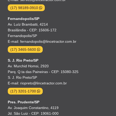
(17) 98189-0910
Fernandopolis/SP
Av. Luíz Brambatti, 4214
Brasilândia - CEP: 15606-172
Fernandopolis/SP
E-mail: fernandopolis@lincetractor.com.br
(17) 3465-5600
S. J. Rio Preto/SP
Av. Murchid Homsi, 2920
Parq. Q.ta das Paineiras - CEP: 15080-325
S. J. Rio Preto/SP
E-mail: riopreto@lincetractor.com.br
(17) 3201-1700
Pres. Prudente/SP
Av. Joaquim Constantino, 4119
Jd. São Luiz - CEP: 19061-000