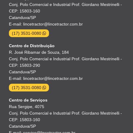
Conj. Polo Comercial e Industrial Prof. Giordano Mestrinelli -
CEP: 15803-160
Catanduva/SP
E-mail: lincetractor@lincetractor.com.br
(17) 3531-0080
Centro de Distribuição
R. José Ribamar de Souza, 184
Conj. Polo Comercial e Industrial Prof. Giordano Mestrinelli -
CEP: 15803-290
Catanduva/SP
E-mail: lincetractor@lincetractor.com.br
(17) 3531-0080
Centro de Serviços
Rua Sergipe, 4075
Conj. Polo Comercial e Industrial Prof. Giordano Mestrinelli -
CEP: 15803-160
Catanduva/SP
E-mail: servico@lincetractor.com.br