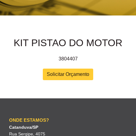
KIT PISTAO DO MOTOR
3804407
Solicitar Orçamento
ONDE ESTAMOS?
Catanduva/SP
Rua Sergipe, 4075