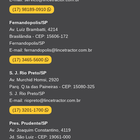
(17) 98189-0910
Fernandopolis/SP
Av. Luíz Brambatti, 4214
Brasilândia - CEP: 15606-172
Fernandopolis/SP
E-mail: fernandopolis@lincetractor.com.br
(17) 3465-5600
S. J. Rio Preto/SP
Av. Murchid Homsi, 2920
Parq. Q.ta das Paineiras - CEP: 15080-325
S. J. Rio Preto/SP
E-mail: riopreto@lincetractor.com.br
(17) 3201-1700
Pres. Prudente/SP
Av. Joaquim Constantino, 4119
Jd. São Luiz - CEP: 19061-000