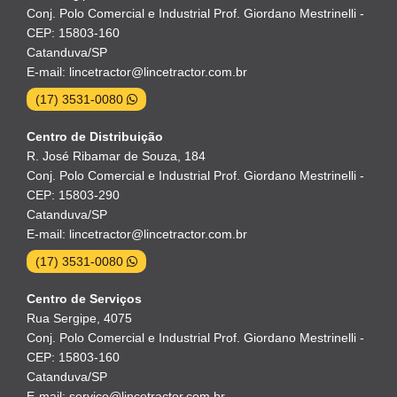
Conj. Polo Comercial e Industrial Prof. Giordano Mestrinelli -
CEP: 15803-160
Catanduva/SP
E-mail: lincetractor@lincetractor.com.br
(17) 3531-0080
Centro de Distribuição
R. José Ribamar de Souza, 184
Conj. Polo Comercial e Industrial Prof. Giordano Mestrinelli -
CEP: 15803-290
Catanduva/SP
E-mail: lincetractor@lincetractor.com.br
(17) 3531-0080
Centro de Serviços
Rua Sergipe, 4075
Conj. Polo Comercial e Industrial Prof. Giordano Mestrinelli -
CEP: 15803-160
Catanduva/SP
E-mail: servico@lincetractor.com.br