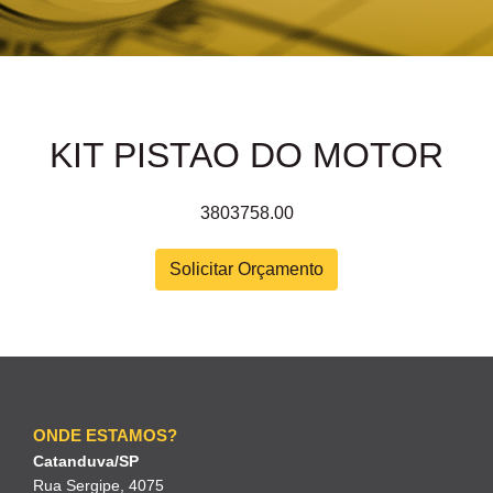
KIT PISTAO DO MOTOR
3803758.00
Solicitar Orçamento
ONDE ESTAMOS?
Catanduva/SP
Rua Sergipe, 4075