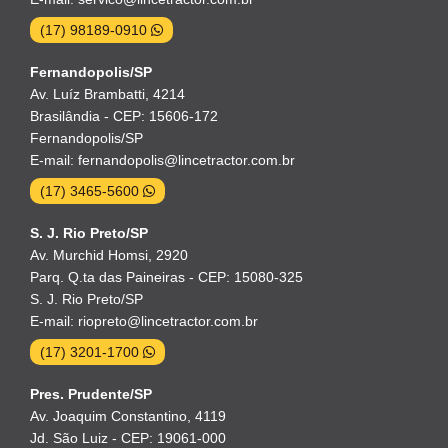
(17) 98189-0910
Fernandopolis/SP
Av. Luíz Brambatti, 4214
Brasilândia - CEP: 15606-172
Fernandopolis/SP
E-mail: fernandopolis@lincetractor.com.br
(17) 3465-5600
S. J. Rio Preto/SP
Av. Murchid Homsi, 2920
Parq. Q.ta das Paineiras - CEP: 15080-325
S. J. Rio Preto/SP
E-mail: riopreto@lincetractor.com.br
(17) 3201-1700
Pres. Prudente/SP
Av. Joaquim Constantino, 4119
Jd. São Luiz - CEP: 19061-000