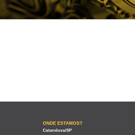
ONDE ESTAMOS?
Catanduva/SP