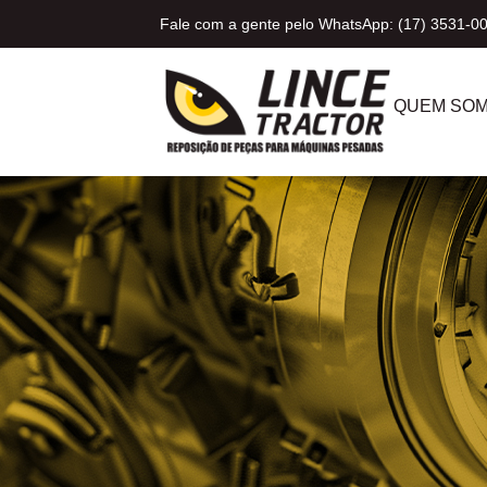
Fale com a gente pelo WhatsApp: (17) 3531-0
QUEM SO