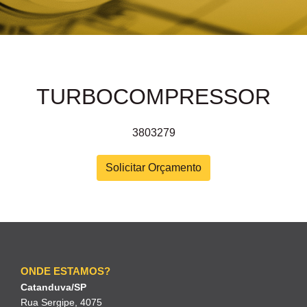
TURBOCOMPRESSOR
3803279
Solicitar Orçamento
ONDE ESTAMOS?
Catanduva/SP
Rua Sergipe, 4075