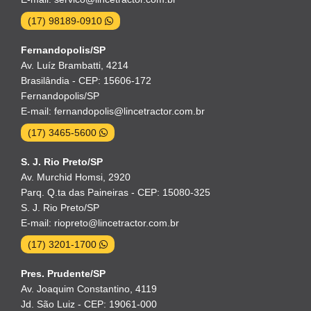
(17) 98189-0910
Fernandopolis/SP
Av. Luíz Brambatti, 4214
Brasilândia - CEP: 15606-172
Fernandopolis/SP
E-mail: fernandopolis@lincetractor.com.br
(17) 3465-5600
S. J. Rio Preto/SP
Av. Murchid Homsi, 2920
Parq. Q.ta das Paineiras - CEP: 15080-325
S. J. Rio Preto/SP
E-mail: riopreto@lincetractor.com.br
(17) 3201-1700
Pres. Prudente/SP
Av. Joaquim Constantino, 4119
Jd. São Luiz - CEP: 19061-000