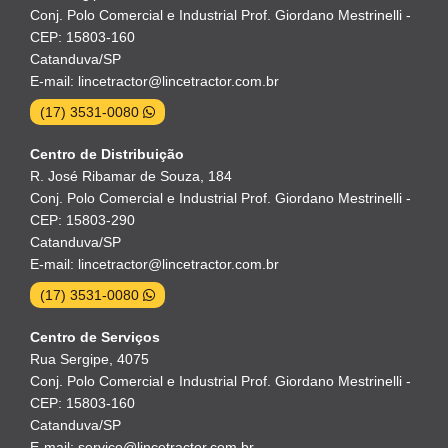
Conj. Polo Comercial e Industrial Prof. Giordano Mestrinelli -
CEP: 15803-160
Catanduva/SP
E-mail: lincetractor@lincetractor.com.br
(17) 3531-0080
Centro de Distribuição
R. José Ribamar de Souza, 184
Conj. Polo Comercial e Industrial Prof. Giordano Mestrinelli -
CEP: 15803-290
Catanduva/SP
E-mail: lincetractor@lincetractor.com.br
(17) 3531-0080
Centro de Serviços
Rua Sergipe, 4075
Conj. Polo Comercial e Industrial Prof. Giordano Mestrinelli -
CEP: 15803-160
Catanduva/SP
E-mail: servico@lincetractor.com.br