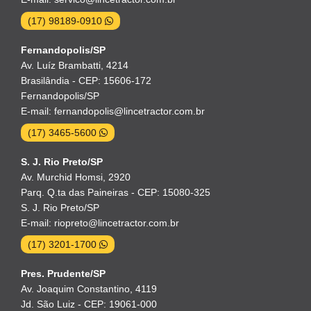
(17) 98189-0910
Fernandopolis/SP
Av. Luíz Brambatti, 4214
Brasilândia - CEP: 15606-172
Fernandopolis/SP
E-mail: fernandopolis@lincetractor.com.br
(17) 3465-5600
S. J. Rio Preto/SP
Av. Murchid Homsi, 2920
Parq. Q.ta das Paineiras - CEP: 15080-325
S. J. Rio Preto/SP
E-mail: riopreto@lincetractor.com.br
(17) 3201-1700
Pres. Prudente/SP
Av. Joaquim Constantino, 4119
Jd. São Luiz - CEP: 19061-000