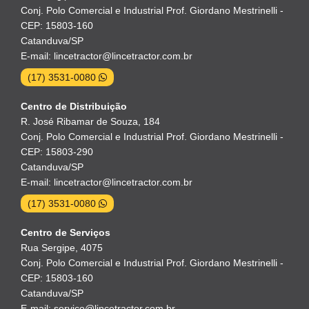
Conj. Polo Comercial e Industrial Prof. Giordano Mestrinelli -
CEP: 15803-160
Catanduva/SP
E-mail: lincetractor@lincetractor.com.br
(17) 3531-0080
Centro de Distribuição
R. José Ribamar de Souza, 184
Conj. Polo Comercial e Industrial Prof. Giordano Mestrinelli -
CEP: 15803-290
Catanduva/SP
E-mail: lincetractor@lincetractor.com.br
(17) 3531-0080
Centro de Serviços
Rua Sergipe, 4075
Conj. Polo Comercial e Industrial Prof. Giordano Mestrinelli -
CEP: 15803-160
Catanduva/SP
E-mail: servico@lincetractor.com.br