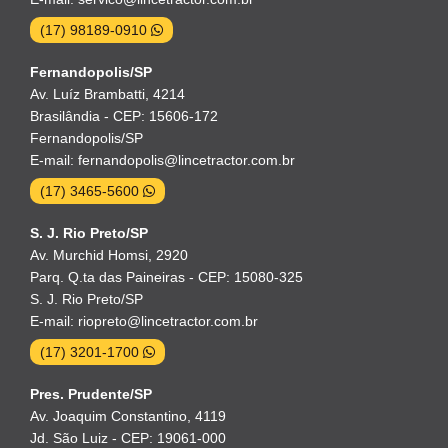
(17) 98189-0910
Fernandopolis/SP
Av. Luíz Brambatti, 4214
Brasilândia - CEP: 15606-172
Fernandopolis/SP
E-mail: fernandopolis@lincetractor.com.br
(17) 3465-5600
S. J. Rio Preto/SP
Av. Murchid Homsi, 2920
Parq. Q.ta das Paineiras - CEP: 15080-325
S. J. Rio Preto/SP
E-mail: riopreto@lincetractor.com.br
(17) 3201-1700
Pres. Prudente/SP
Av. Joaquim Constantino, 4119
Jd. São Luiz - CEP: 19061-000