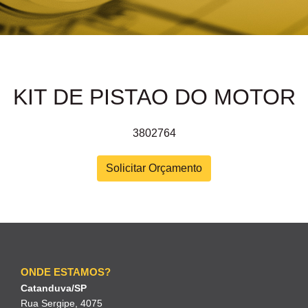
KIT DE PISTAO DO MOTOR
3802764
Solicitar Orçamento
ONDE ESTAMOS?
Catanduva/SP
Rua Sergipe, 4075