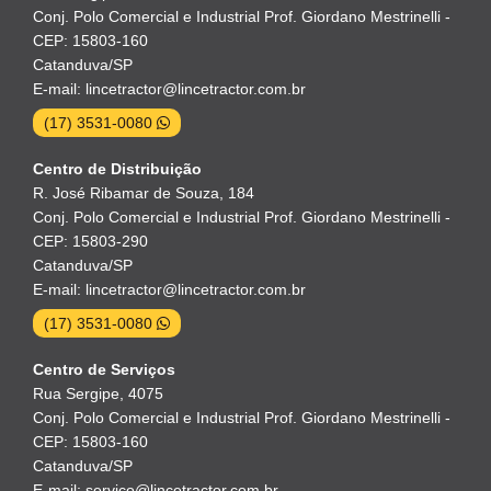
Conj. Polo Comercial e Industrial Prof. Giordano Mestrinelli -
CEP: 15803-160
Catanduva/SP
E-mail: lincetractor@lincetractor.com.br
(17) 3531-0080
Centro de Distribuição
R. José Ribamar de Souza, 184
Conj. Polo Comercial e Industrial Prof. Giordano Mestrinelli -
CEP: 15803-290
Catanduva/SP
E-mail: lincetractor@lincetractor.com.br
(17) 3531-0080
Centro de Serviços
Rua Sergipe, 4075
Conj. Polo Comercial e Industrial Prof. Giordano Mestrinelli -
CEP: 15803-160
Catanduva/SP
E-mail: servico@lincetractor.com.br