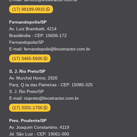
(17) 98189-0910
Fernandopolis/SP
Av. Luíz Brambatti, 4214
Brasilândia - CEP: 15606-172
Fernandopolis/SP
E-mail: fernandopolis@lincetractor.com.br
(17) 3465-5600
S. J. Rio Preto/SP
Av. Murchid Homsi, 2920
Parq. Q.ta das Paineiras - CEP: 15080-325
S. J. Rio Preto/SP
E-mail: riopreto@lincetractor.com.br
(17) 3201-1700
Pres. Prudente/SP
Av. Joaquim Constantino, 4119
Jd. São Luiz - CEP: 19061-000