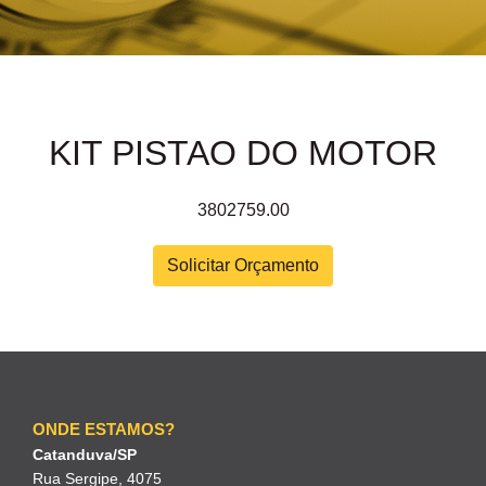
KIT PISTAO DO MOTOR
3802759.00
Solicitar Orçamento
ONDE ESTAMOS?
Catanduva/SP
Rua Sergipe, 4075