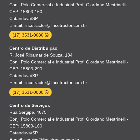
Conj. Polo Comercial e Industrial Prof. Giordano Mestrinelli -
CEP: 15803-160
Catanduva/SP
E-mail: lincetractor@lincetractor.com.br
(17) 3531-0080
Centro de Distribuição
R. José Ribamar de Souza, 184
Conj. Polo Comercial e Industrial Prof. Giordano Mestrinelli -
CEP: 15803-290
Catanduva/SP
E-mail: lincetractor@lincetractor.com.br
(17) 3531-0080
Centro de Serviços
Rua Sergipe, 4075
Conj. Polo Comercial e Industrial Prof. Giordano Mestrinelli -
CEP: 15803-160
Catanduva/SP
E-mail: servico@lincetractor.com.br