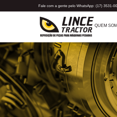
Fale com a gente pelo WhatsApp: (17) 3531-0
QUEM SO