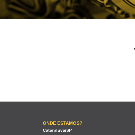
ONDE ESTAMOS?
Catanduva/SP