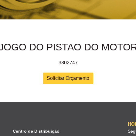
JOGO DO PISTAO DO MOTO
3802747
Solicitar Orçamento
HO
Centro de Distribuição
Seg