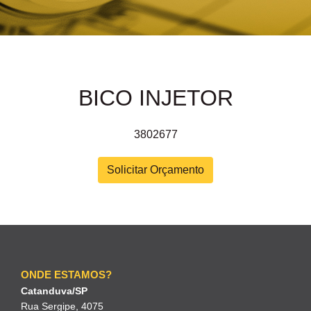
BICO INJETOR
3802677
Solicitar Orçamento
ONDE ESTAMOS?
Catanduva/SP
Rua Sergipe, 4075