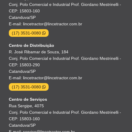
Conj. Polo Comercial e Industrial Prof. Giordano Mestrinelli -
CEP: 15803-160
Catanduva/SP
E-mail: lincetractor@lincetractor.com.br
(17) 3531-0080
Centro de Distribuição
R. José Ribamar de Souza, 184
Conj. Polo Comercial e Industrial Prof. Giordano Mestrinelli -
CEP: 15803-290
Catanduva/SP
E-mail: lincetractor@lincetractor.com.br
(17) 3531-0080
Centro de Serviços
Rua Sergipe, 4075
Conj. Polo Comercial e Industrial Prof. Giordano Mestrinelli -
CEP: 15803-160
Catanduva/SP
E-mail: servico@lincetractor.com.br