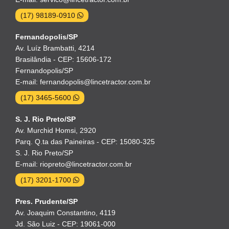
(17) 98189-0910
Fernandopolis/SP
Av. Luíz Brambatti, 4214
Brasilândia - CEP: 15606-172
Fernandopolis/SP
E-mail: fernandopolis@lincetractor.com.br
(17) 3465-5600
S. J. Rio Preto/SP
Av. Murchid Homsi, 2920
Parq. Q.ta das Paineiras - CEP: 15080-325
S. J. Rio Preto/SP
E-mail: riopreto@lincetractor.com.br
(17) 3201-1700
Pres. Prudente/SP
Av. Joaquim Constantino, 4119
Jd. São Luiz - CEP: 19061-000