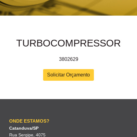
TURBOCOMPRESSOR
3802629
Solicitar Orçamento
ONDE ESTAMOS?
Catanduva/SP
Rua Sergipe, 4075