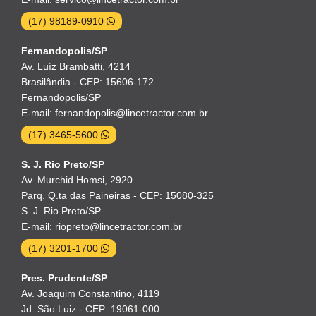
(17) 98189-0910
Fernandopolis/SP
Av. Luíz Brambatti, 4214
Brasilândia - CEP: 15606-172
Fernandopolis/SP
E-mail: fernandopolis@lincetractor.com.br
(17) 3465-5600
S. J. Rio Preto/SP
Av. Murchid Homsi, 2920
Parq. Q.ta das Paineiras - CEP: 15080-325
S. J. Rio Preto/SP
E-mail: riopreto@lincetractor.com.br
(17) 3201-1700
Pres. Prudente/SP
Av. Joaquim Constantino, 4119
Jd. São Luiz - CEP: 19061-000