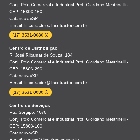
Conj. Polo Comercial e Industrial Prof. Giordano Mestrinelli -
CEP: 15803-160
Catanduva/SP
E-mail: lincetractor@lincetractor.com.br
(17) 3531-0080
Centro de Distribuição
R. José Ribamar de Souza, 184
Conj. Polo Comercial e Industrial Prof. Giordano Mestrinelli -
CEP: 15803-290
Catanduva/SP
E-mail: lincetractor@lincetractor.com.br
(17) 3531-0080
Centro de Serviços
Rua Sergipe, 4075
Conj. Polo Comercial e Industrial Prof. Giordano Mestrinelli -
CEP: 15803-160
Catanduva/SP
E-mail: servico@lincetractor.com.br