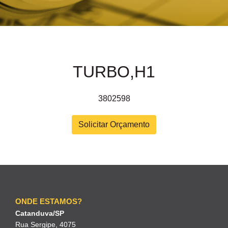
TURBO,H1
3802598
Solicitar Orçamento
ONDE ESTAMOS?
Catanduva/SP
Rua Sergipe, 4075