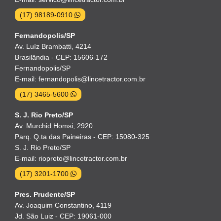
(17) 98189-0910
Fernandopolis/SP
Av. Luíz Brambatti, 4214
Brasilândia - CEP: 15606-172
Fernandopolis/SP
E-mail: fernandopolis@lincetractor.com.br
(17) 3465-5600
S. J. Rio Preto/SP
Av. Murchid Homsi, 2920
Parq. Q.ta das Paineiras - CEP: 15080-325
S. J. Rio Preto/SP
E-mail: riopreto@lincetractor.com.br
(17) 3201-1700
Pres. Prudente/SP
Av. Joaquim Constantino, 4119
Jd. São Luiz - CEP: 19061-000