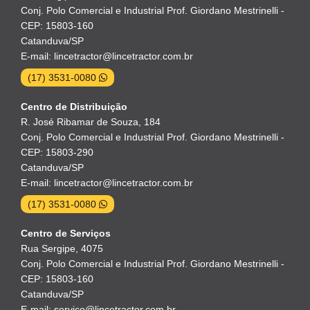
Conj. Polo Comercial e Industrial Prof. Giordano Mestrinelli -
CEP: 15803-160
Catanduva/SP
E-mail: lincetractor@lincetractor.com.br
(17) 3531-0080
Centro de Distribuição
R. José Ribamar de Souza, 184
Conj. Polo Comercial e Industrial Prof. Giordano Mestrinelli -
CEP: 15803-290
Catanduva/SP
E-mail: lincetractor@lincetractor.com.br
(17) 3531-0080
Centro de Serviços
Rua Sergipe, 4075
Conj. Polo Comercial e Industrial Prof. Giordano Mestrinelli -
CEP: 15803-160
Catanduva/SP
E-mail: servico@lincetractor.com.br